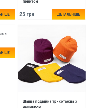
принтом
25 грн
ЬНІШЕ
ДЕТАЛЬНІШЕ
на з
ЬНІШЕ
Шапка подвійна трикотажна з
нашивкою