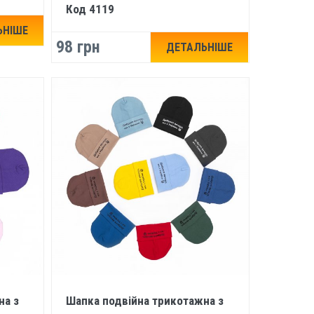
Код 4119
ЬНІШЕ
98 грн
ДЕТАЛЬНІШЕ
на з
Шапка подвійна трикотажна з