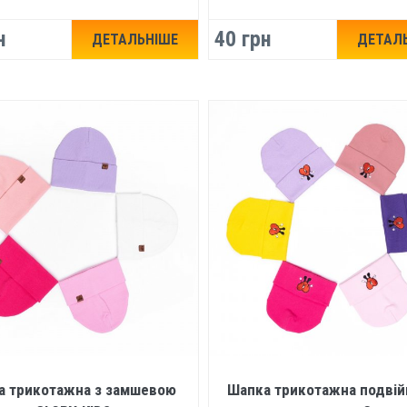
н
40 грн
ДЕТАЛЬНІШЕ
ДЕТАЛ
а трикотажна з замшевою
Шапка трикотажна подвій