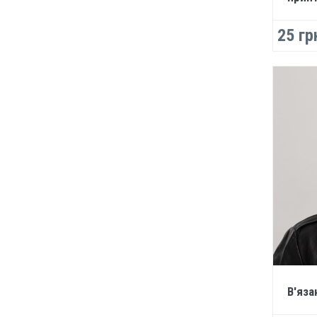
25 гр
В'яза