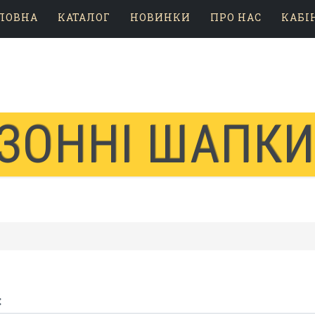
ЛОВНА
КАТАЛОГ
НОВИНКИ
ПРО НАС
КАБІ
ЗОННІ ШАПК
: