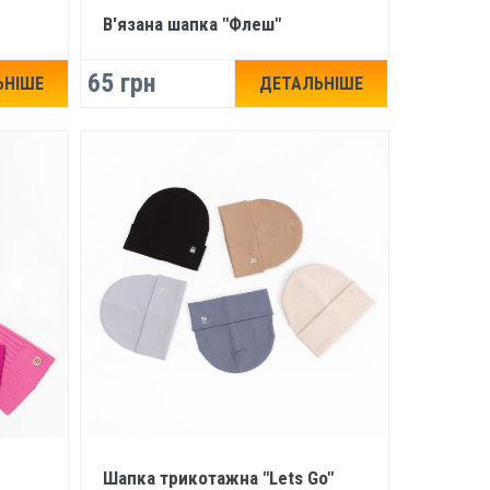
В'язана шапка "Флеш"
65 грн
ЬНІШЕ
ДЕТАЛЬНІШЕ
Шапка трикотажна "Lets Go"