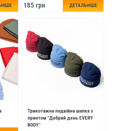
185 грн
ЬНІШЕ
ДЕТАЛЬНІШЕ
а
Трикотажна подвійна шапка з
принтом "Добрий день EVERY
BODY"