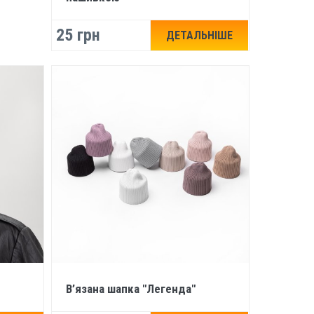
25 грн
ДЕТАЛЬНІШЕ
В’язана шапка "Легенда"