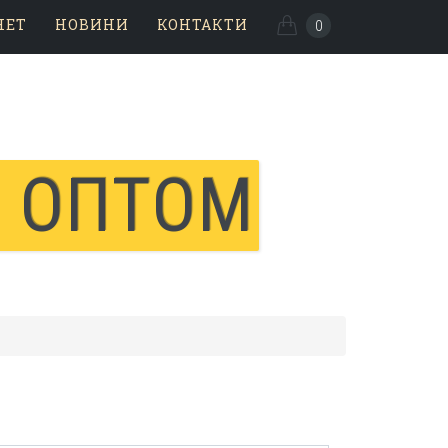
НЕТ
НОВИНИ
КОНТАКТИ
0
И ОПТОМ