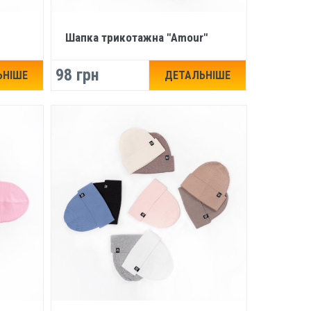
Шапка трикотажна "Amour"
98 грн
ЬНІШЕ
ДЕТАЛЬНІШЕ