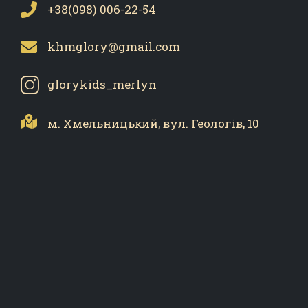
+38(098) 006-22-54
khmglory@gmail.com
glorykids_merlyn
м. Хмельницький,
вул. Геологів, 10