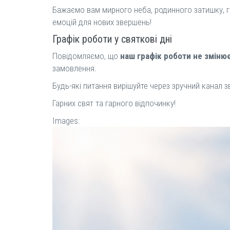
Бажаємо вам мирного неба, родинного затишку, га
емоцій для нових звершень!
Графік роботи у святкові дні
Повідомляємо, що
наш графік роботи не зміню
замовлення.
Будь-які питання вирішуйте через зручний канал зв
Гарних свят та гарного відпочинку!
Images: