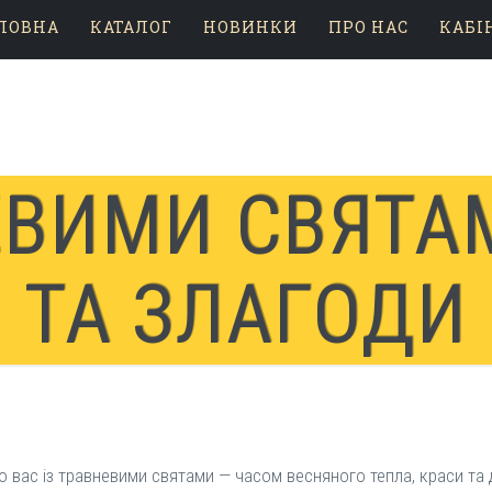
ЛОВНА
КАТАЛОГ
НОВИНКИ
ПРО НАС
КАБІ
ЕВИМИ СВЯТА
ТА ЗЛАГОДИ
мо вас із травневими святами — часом весняного тепла, краси та