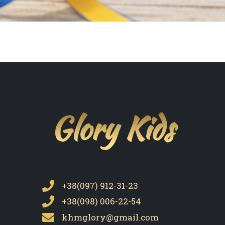
Glory Kids
+38(097) 912-31-23
+38(098) 006-22-54
khmglory@gmail.com