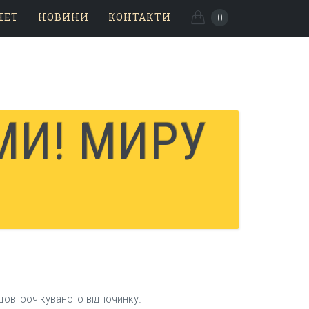
НЕТ
НОВИНИ
КОНТАКТИ
0
МИ! МИРУ
 довгоочікуваного відпочинку.