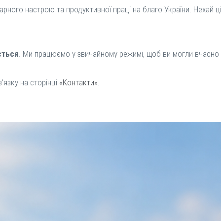
рного настрою та продуктивної праці на благо України. Нехай ці
ється
. Ми працюємо у звичайному режимі, щоб ви могли вчасно 
'язку на сторінці
«Контакти»
.