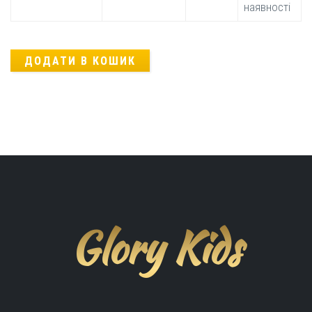
наявності
Glory Kids