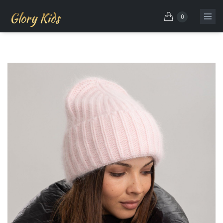
Glory Kids
0
Skip to main content