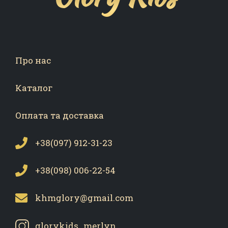
Про нас
Каталог
Оплата та доставка
+38(097) 912-31-23
+38(098) 006-22-54
khmglory@gmail.com
glorykids_merlyn