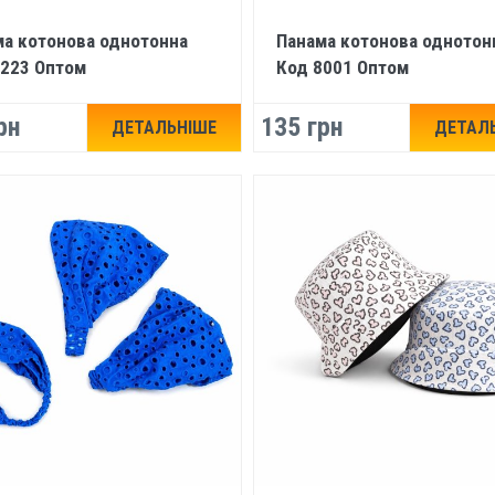
а котонова однотонна
Панама котонова однотон
8223 Оптом
Код 8001 Оптом
рн
135 грн
ДЕТАЛЬНІШЕ
ДЕТАЛ