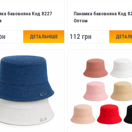
ка бавовняна Код 8227
Панамка бавовняна Код 8
м
Оптом
рн
112 грн
ДЕТАЛЬНІШЕ
ДЕТАЛ