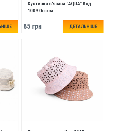
Хустинка в'язана "AQUA" Код
1009 Оптом
85 грн
ЬНІШЕ
ДЕТАЛЬНІШЕ