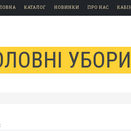
ЛОВНА
КАТАЛОГ
НОВИНКИ
ПРО НАС
КАБІ
ГОЛОВНІ УБОР
: