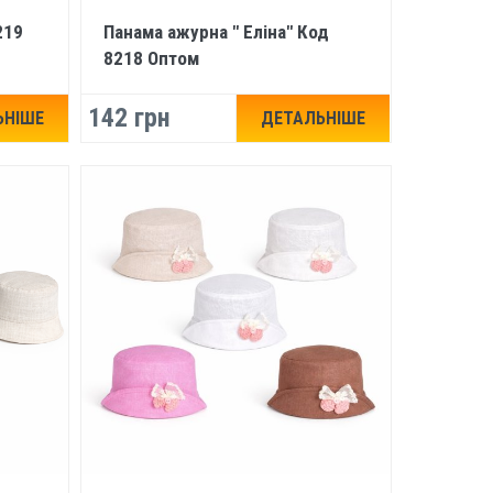
219
Панама ажурна " Еліна" Код
8218 Оптом
142 грн
ЬНІШЕ
ДЕТАЛЬНІШЕ