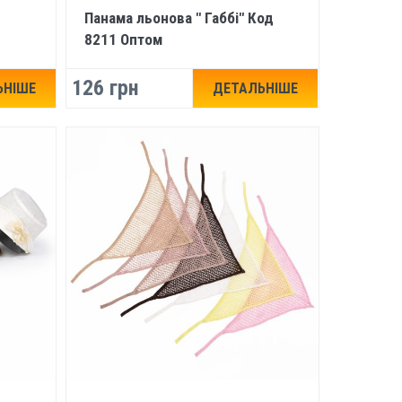
Панама льонова " Габбі" Код
8211 Оптом
126 грн
ЬНІШЕ
ДЕТАЛЬНІШЕ