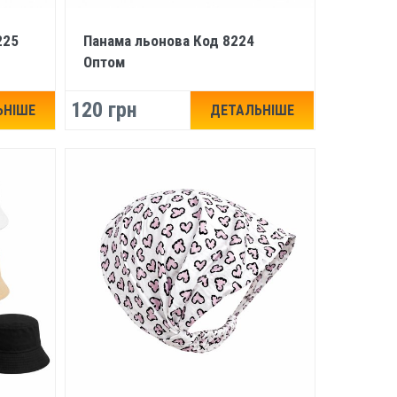
225
Панама льонова Код 8224
Оптом
120 грн
ЬНІШЕ
ДЕТАЛЬНІШЕ