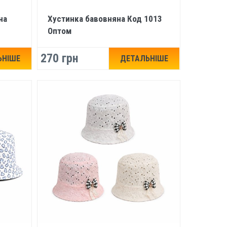
на
Хустинка бавовняна Код 1013
Оптом
270 грн
ЬНІШЕ
ДЕТАЛЬНІШЕ