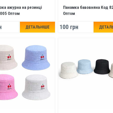
зка ажурна на резинці
Панамка бавовняна Код 8
1005 Оптом
Оптом
н
100 грн
ДЕТАЛЬНІШЕ
ДЕТАЛ