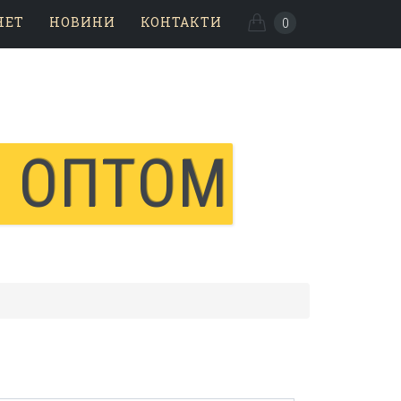
НЕТ
НОВИНИ
КОНТАКТИ
0
И ОПТОМ