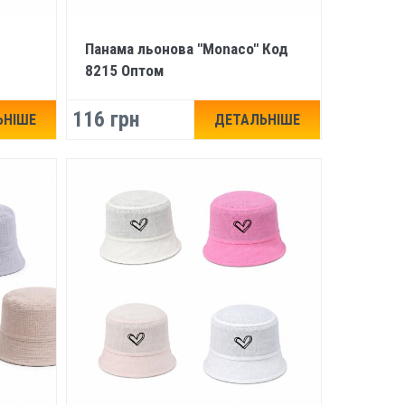
Панама льонова "Monaco" Код
8215 Оптом
116 грн
ЬНІШЕ
ДЕТАЛЬНІШЕ