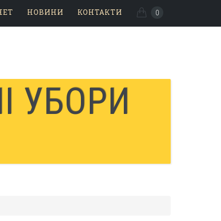
НЕТ
НОВИНИ
КОНТАКТИ
0
І УБОРИ