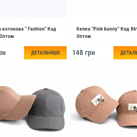
 котонова " Fashion" Код
Кепка "Pink bunny" Код 86
 Оптом
Оптом
рн
148 грн
ДЕТАЛЬНІШЕ
ДЕТАЛ