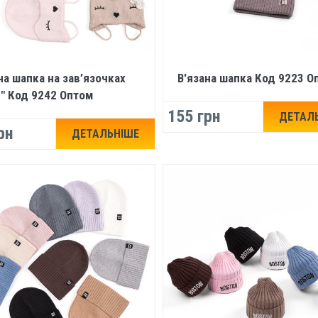
на шапка на зав’язочках
В'язана шапка Код 9223 О
" Код 9242 Оптом
155 грн
ДЕТАЛ
рн
ДЕТАЛЬНІШЕ