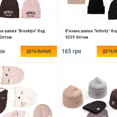
на шапка "Brooklyn" Код
В'язана шапка "Infinity" Ко
 Оптом
9239 Оптом
рн
165 грн
ДЕТАЛЬНІШЕ
ДЕТАЛ