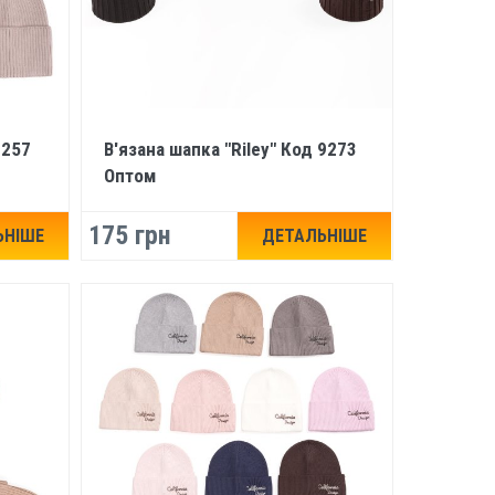
9257
В'язана шапка "Riley" Код 9273
Оптом
175 грн
ЬНІШЕ
ДЕТАЛЬНІШЕ