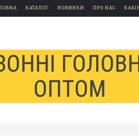
ЛОВНА
КАТАЛОГ
НОВИНКИ
ПРО НАС
КАБІ
ЗОННІ ГОЛОВН
ОПТОМ