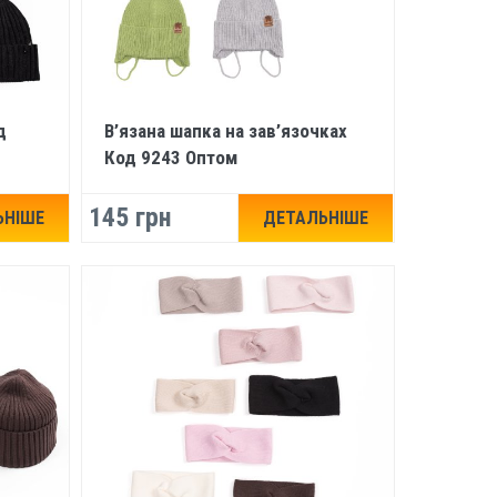
д
В’язана шапка на зав’язочках
Код 9243 Оптом
145 грн
ЬНІШЕ
ДЕТАЛЬНІШЕ