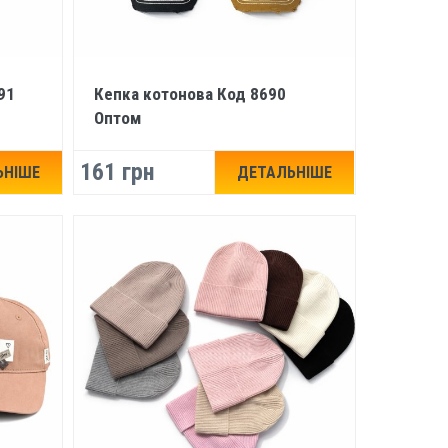
91
Кепка котонова Код 8690
Оптом
161 грн
ЬНІШЕ
ДЕТАЛЬНІШЕ