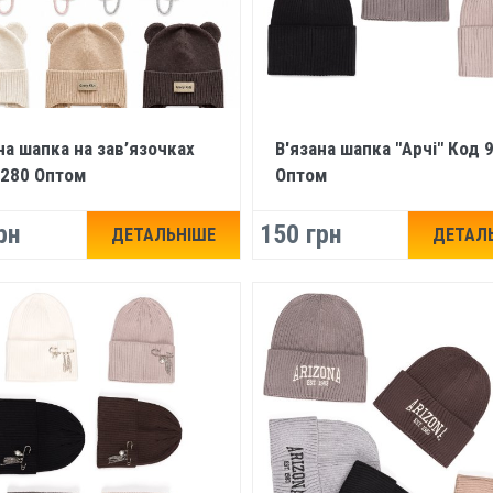
на шапка на зав’язочках
В'язана шапка "Арчі" Код 
9280 Оптом
Оптом
рн
150 грн
ДЕТАЛЬНІШЕ
ДЕТАЛ