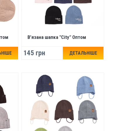
птом
В’язана шапка "City" Оптом
145 грн
ЬНІШЕ
ДЕТАЛЬНІШЕ