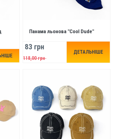
д
Панама льонова "Cool Dude"
83 грн
ДЕТАЛЬНІШЕ
ЬНІШЕ
118,00 грн